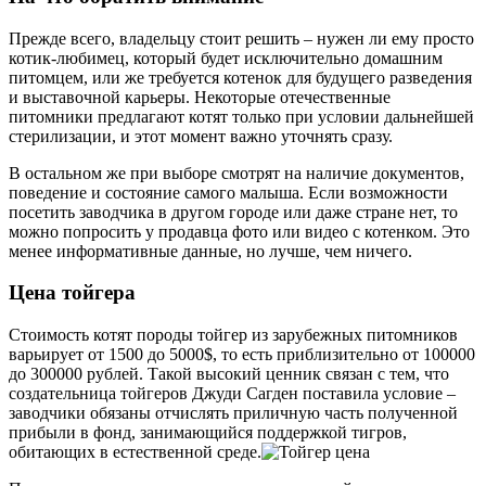
Прежде всего, владельцу стоит решить – нужен ли ему просто
котик-любимец, который будет исключительно домашним
питомцем, или же требуется котенок для будущего разведения
и выставочной карьеры. Некоторые отечественные
питомники предлагают котят только при условии дальнейшей
стерилизации, и этот момент важно уточнять сразу.
В остальном же при выборе смотрят на наличие документов,
поведение и состояние самого малыша. Если возможности
посетить заводчика в другом городе или даже стране нет, то
можно попросить у продавца фото или видео с котенком. Это
менее информативные данные, но лучше, чем ничего.
Цена тойгера
Стоимость котят породы тойгер из зарубежных питомников
варьирует от 1500 до 5000$, то есть приблизительно от 100000
до 300000 рублей. Такой высокий ценник связан с тем, что
создательница тойгеров Джуди Сагден поставила условие –
заводчики обязаны отчислять приличную часть полученной
прибыли в фонд, занимающийся поддержкой тигров,
обитающих в естественной среде.