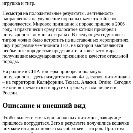
игрушка и тигр.
Несмотря на положительные результаты, деятельность,
направленная на улучшение породных качеств тойгеров
продолжается. Мировое признание к породе пришло в 2006
году, и практически сразу полосатые котики приобрели
популярность во многих странах. В следующем году кошек-
тигров можно было встретить на выставочных мероприятиях,
шоу-программе чемпионата Тiса, на которой выставляются
необычные породистые представители кошачьего мира,
получившие международное признание в качестве отдельной
породы.
На родине в США тойгеры приобрели большую
популярность, здесь находится около 4-х десятков питомников
– на территории Калифорнии, Техаса, Аляски, Огайо. Сегодня
же они встречаются и в других странах, в том числе и в
России.
Описание и внешний вид
Чтобы вывести столь оригинальных питомцев, заводчице
пришлось потрудиться. Зато в результате получились кошечки,
похожие на диких полосатых собратьев – тигров. При этом