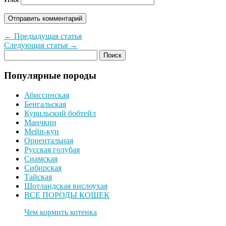
← Предыдущая статья
Следующая статья →
Популярные породы
Абиссинская
Бенгальская
Курильский бобтейл
Манчкин
Мейн-кун
Ориентальная
Русская голубая
Сиамская
Сибирская
Тайская
Шотландская вислоухая
ВСЕ ПОРОДЫ КОШЕК
Чем кормить котенка