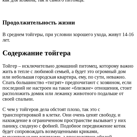
Продолжительность жизни
В среднем тойгеры, при условии хорошего ухода, живут 14-16
лет.
Содержание тойгера
Тойгер – исключительно домашний питомец, которому важно
жить в тепле с любимой семьей, а будет это огромный дом
или небольшая городская квартира, ему, по сути, неважно.
Спать большинство «тигрят» предпочитают с хозяином, если
последний не настроен на такие «близкие» отношения, стоит
расположить домик или лежанку животного подальше от
своей спальни.
С чем у тойгеров дела обстоят плохо, так это с
транспортировкой в клетке. Они очень ценят свободу, и
нахождение в ограниченном пространстве вызывает у них
панику, сходную с фобией. Подобное передвижение котик
будет сопровождать возмущенными криками,
выразительными взглядами, а впоследствии обидой.