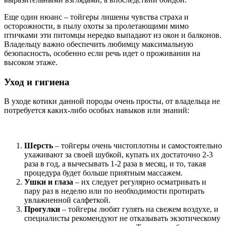
Еще один нюанс – тойгеры лишены чувства страха и
осторожности, в пылу охоты за пролетающими мимо
птичками эти питомцы нередко выпадают из окон и балконов.
Владельцу важно обеспечить любимцу максимальную
безопасность, особенно если речь идет о проживании на
высоком этаже.
Уход и гигиена
В уходе котики данной породы очень просты, от владельца не
потребуется каких-либо особых навыков или знаний:
Шерсть
– тойгеры очень чистоплотны и самостоятельно
ухаживают за своей шубкой, купать их достаточно 2-3
раза в год, а вычесывать 1-2 раза в месяц, и то, такая
процедура будет больше приятным массажем.
Ушки и глаза
– их следует регулярно осматривать и
пару раз в неделю или по необходимости протирать
увлажненной салфеткой.
Прогулки
– тойгеры любят гулять на свежем воздухе, и
специалисты рекомендуют не отказывать экзотическому