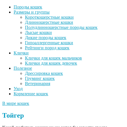
Породы кошек
Размеры и группы
Короткошерстные кошки
Длинношерстные кошки
Полудлинношерстные породы кошек
Лысые кошки
Дикие породы кошек
Гипоаллергенные кошки
Рейтинги пород кошек
Клички
Клички для кошек мальчиков
Клички для кошек девочек
Полезное
Дрессировка кошек
Груминг кошек
Ветеринария
Уход
Кормление кошек
В мире кошек
Тойгер