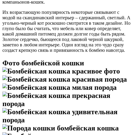
компаньонов-кошек.
Их возрастающую популярность некоторые связывают с
модой на скандинавский интерьер – сдержанный, светлый. А
угольно-черный кот роскошно смотрится в таком дизайне. Но
глупо было бы считать, что мебель или ковер определяет,
какой домашний питомец должен долгие годы быть рядом.
Золотое сердечко, бьющееся под лаковой черной шкуркой,
заметно в любом интерьере. Один взгляд на это чудо сразу
создаст крепкую связь и привязанность к бомбею навсегда.
Фото бомбейской кошки