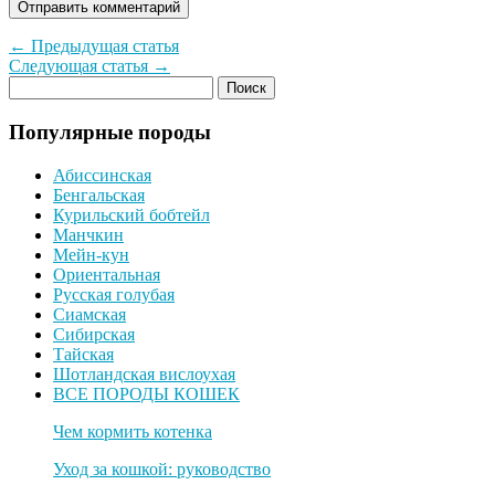
← Предыдущая статья
Следующая статья →
Популярные породы
Абиссинская
Бенгальская
Курильский бобтейл
Манчкин
Мейн-кун
Ориентальная
Русская голубая
Сиамская
Сибирская
Тайская
Шотландская вислоухая
ВСЕ ПОРОДЫ КОШЕК
Чем кормить котенка
Уход за кошкой: руководство