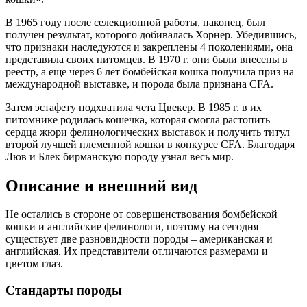
В 1965 году после селекционной работы, наконец, был
получен результат, которого добивалась Хорнер. Убедившись,
что признаки наследуются и закреплены 4 поколениями, она
представила своих питомцев. В 1970 г. они были внесены в
реестр, а еще через 6 лет бомбейская кошка получила приз на
международной выставке, и порода была признана CFA.
Затем эстафету подхватила чета Цвекер. В 1985 г. в их
питомнике родилась кошечка, которая смогла растопить
сердца жюри фелинологических выставок и получить титул
второй лучшей племенной кошки в конкурсе CFA. Благодаря
Люв и Блек бирманскую породу узнал весь мир.
Описание и внешний вид
Не остались в стороне от совершенствования бомбейской
кошки и английские фелинологи, поэтому на сегодня
существует две разновидности породы – американская и
английская. Их представители отличаются размерами и
цветом глаз.
Стандарты породы