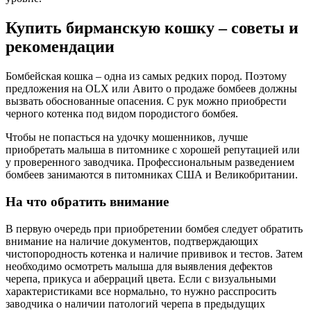
Купить бирманскую кошку – советы и
рекомендации
Бомбейская кошка – одна из самых редких пород. Поэтому
предложения на OLX или Авито о продаже бомбеев должны
вызвать обоснованные опасения. С рук можно приобрести
черного котенка под видом породистого бомбея.
Чтобы не попасться на удочку мошенников, лучше
приобретать малыша в питомнике с хорошей репутацией или
у проверенного заводчика. Профессиональным разведением
бомбеев занимаются в питомниках США и Великобритании.
На что обратить внимание
В первую очередь при приобретении бомбея следует обратить
внимание на наличие документов, подтверждающих
чистопородность котенка и наличие прививок и тестов. Затем
необходимо осмотреть малыша для выявления дефектов
черепа, прикуса и аберраций цвета. Если с визуальными
характеристиками все нормально, то нужно расспросить
заводчика о наличии патологий черепа в предыдущих