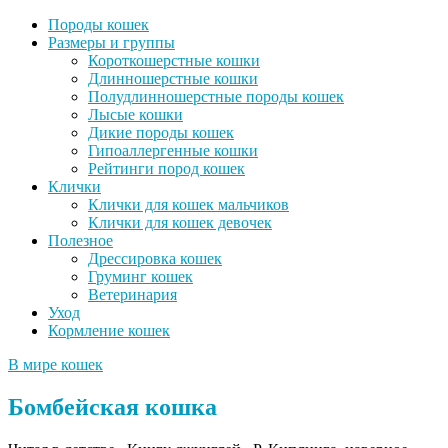
Породы кошек
Размеры и группы
Короткошерстные кошки
Длинношерстные кошки
Полудлинношерстные породы кошек
Лысые кошки
Дикие породы кошек
Гипоаллергенные кошки
Рейтинги пород кошек
Клички
Клички для кошек мальчиков
Клички для кошек девочек
Полезное
Дрессировка кошек
Груминг кошек
Ветеринария
Уход
Кормление кошек
В мире кошек
Бомбейская кошка