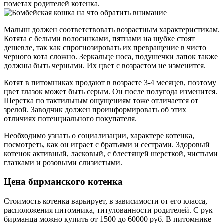
пометах родителей котенка.
Малыш должен соответствовать возрастным характеристикам.
Котята с белыми волосинками, пятнами на шубке стоят
дешевле, так как спрогнозировать их превращение в чисто
черного кота сложно. Зеркальце носа, подушечки лапок также
должны быть черными. Их цвет с возрастом не изменится.
Котят в питомниках продают в возрасте 3-4 месяцев, поэтому
цвет глазок может быть серым. Он после полугода изменится.
Шерстка по тактильным ощущениям тоже отличается от
зрелой. Заводчик должен проинформировать об этих
отличиях потенциального покупателя.
Необходимо узнать о социализации, характере котенка,
посмотреть, как он играет с братьями и сестрами. Здоровый
котенок активный, ласковый, с блестящей шерсткой, чистыми
глазками и розовыми слизистыми.
Цена бирманского котенка
Стоимость котенка варьирует, в зависимости от его класса,
расположения питомника, титулованности родителей. С рук
бирманца можно купить от 1500 до 60000 руб. В питомнике –