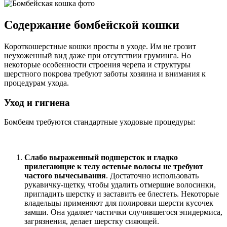
Содержание бомбейской кошки
Короткошерстные кошки просты в уходе. Им не грозит
неухоженный вид даже при отсутствии груминга. Но
некоторые особенности строения черепа и структуры
шерстного покрова требуют заботы хозяина и внимания к
процедурам ухода.
Уход и гигиена
Бомбеям требуются стандартные уходовые процедуры:
Слабо выраженный подшерсток и гладко
прилегающие к телу остевые волосы не требуют
частого вычесывания
. Достаточно использовать
рукавичку-щетку, чтобы удалить отмершие волосинки,
пригладить шерстку и заставить ее блестеть. Некоторые
владельцы применяют для полировки шерсти кусочек
замши. Она удаляет частички случившегося эпидермиса,
загрязнения, делает шерстку сияющей.