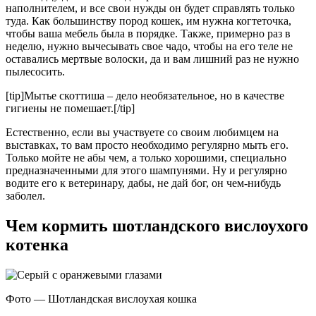
наполнителем, и все свои нужды он будет справлять только
туда. Как большинству пород кошек, им нужна когтеточка,
чтобы ваша мебель была в порядке. Также, примерно раз в
неделю, нужно вычесывать свое чадо, чтобы на его теле не
оставались мертвые волоски, да и вам лишний раз не нужно
пылесосить.
[tip]Мытье скоттиша – дело необязательное, но в качестве
гигиены не помешает.[/tip]
Естественно, если вы участвуете со своим любимцем на
выставках, то вам просто необходимо регулярно мыть его.
Только мойте не абы чем, а только хорошими, специально
предназначенными для этого шампунями. Ну и регулярно
водите его к ветеринару, дабы, не дай бог, он чем-нибудь
заболел.
Чем кормить шотландского вислоухого
котенка
Фото — Шотландская вислоухая кошка