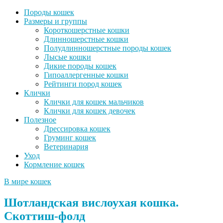
Породы кошек
Размеры и группы
Короткошерстные кошки
Длинношерстные кошки
Полудлинношерстные породы кошек
Лысые кошки
Дикие породы кошек
Гипоаллергенные кошки
Рейтинги пород кошек
Клички
Клички для кошек мальчиков
Клички для кошек девочек
Полезное
Дрессировка кошек
Груминг кошек
Ветеринария
Уход
Кормление кошек
В мире кошек
Шотландская вислоухая кошка.
Скоттиш-фолд