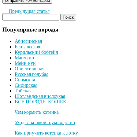
← Предыдущая статья
Популярные породы
Абиссинская
Бенгальская
Курильский бобтейл
Манчкин
Мейн-кун
Ориентальная
Русская голубая
Сиамская
Сибирская
Тайская
Шотландская вислоухая
ВСЕ ПОРОДЫ КОШЕК
Чем кормить котенка
Уход за кошкой: руководство
Как приучить котенка к лотку