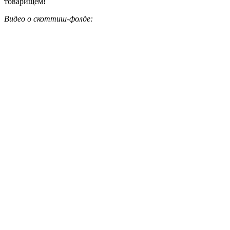
товарищем!
Видео о скоттиш-фолде: