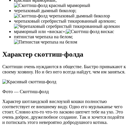
красный мраморный;
черепаховый дымный биколор;
черепаховый серебристый тикированный арлекин;
мраморный или «вискас»;
пятнистая черепаха на белом;
Характер скоттиш-фолда
Скоттиши очень нуждаются в обществе. Быстро привыкают к
своему хозяину. Но и без него всегда найдут, чем им заняться.
Фото — Скоттиш-фолд
Характер шотландской вислоухой кошки полностью
соответствует ее внешнему виду. Одно его мурлыканье чего
стоит. Словно кто-то что-то ласково шепчет тебе на ухо. Это
очень доброе, дружелюбное создание. Так и хочется подойти
и потискать этого невероятно добродушного котика.