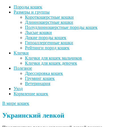
Породы кошек
Размеры и группы
Короткошерстные кошки
Длинношерстные кошки
Полудлинношерстные породы кошек
Лысые кошки
Дикие породы кошек
Гипоаллергенные кошки
Рейтинги пород кошек
Клички
Клички для кошек мальчиков
Клички для кошек девочек
Полезное
Дрессировка кошек
Груминг кошек
Ветеринария
Уход
Кормление кошек
В мире кошек
Украинский левкой