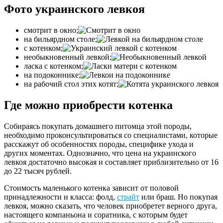
Фото украинского левкоя
смотрит в окно;
на бильярдном столе;
с котенком;
необыкновенный левкой;
ласка с котенком;
на подоконнике;
на рабочий стол этих котят;
Где можно приобрести котенка
Собираясь покупать домашнего питомца этой породы,
необходимо проконсультироваться со специалистами, которые
расскажут об особенностях породы, специфике ухода и
других моментах. Однозначно, что цена на украинского
левкоя достаточно высокая и составляет приблизительно от 16
до 22 тысяч рублей.
Стоимость маленького котенка зависит от половой
принадлежности и класса: фолд,
страйт
или браш. Но покупая
левкоя, можно сказать, что человек приобретет верного друга,
настоящего компаньона и соратника, с которым будет