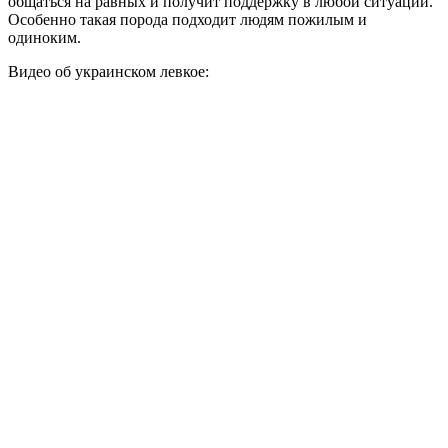
общаться на равных и получит поддержку в любой ситуации.
Особенно такая порода подходит людям пожилым и
одиноким.
Видео об украинском левкое: