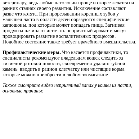
ветеринару, ведь любые патологии проще и скорее лечатся на
ранних стадиях своего развития. Исключение составляют
разве что котята. При прорезывании коренных зубов у
малышей часто в области десен образуются специфические
капюшоны, под которые может попадать пища. Загнивая,
продукты начинают источать неприятный аромат и могут
провоцировать развитие воспалительных процессов.
Подобное состояние также требует врачебного вмешательства.
Профилактические меры.
Что касается профилактики, то
специалисты рекомендуют владельцам кошек следить за
гигиеной ротовой полости, своевременно удалять зубной
камень, вводить в рацион клетчатку или чистящие корма,
которые можно приобрести в любом зоомагазине.
Также смотрите видео неприятный запах у кошки из пасти,
основные причины: