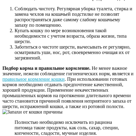
Соблюдать чистоту. Регулярная уборка туалета, стирка и
замена чехлов на кошачьей подстилке не позволят
распространяться даже самому слабому кошачьему
запаху по помещению.
Купать кошку по мере возникновения такой
необходимости с учетом возраста, образа жизни, типа
шерсти.
Заботиться о чистоте шерсти, вычесывать ее регулярно,
осматривать уши, нос, рот, своевременно очищая их от
загрязнений.
Подбор корма и правильное кормление.
Не менее важное
значение, нежели соблюдение гигиенических норм, является и
правильное кормление кошки
. При использовании готовых
кормов необходимо отдавать предпочтение качественной,
хорошей продукции. Применение некачественных
промышленных кормов на протяжении длительного времени
часто становится причиной появления неприятного запаха от
шерсти, испражнений кошки, а также из ротовой полости.
Полностью необходимо исключить из рациона
питомца такие продукты, как соль, сахар, специи,
копчености, сладости, мучные изделия.