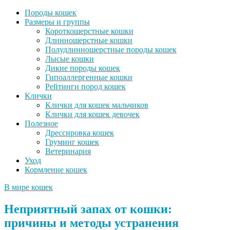
Породы кошек
Размеры и группы
Короткошерстные кошки
Длинношерстные кошки
Полудлинношерстные породы кошек
Лысые кошки
Дикие породы кошек
Гипоаллергенные кошки
Рейтинги пород кошек
Клички
Клички для кошек мальчиков
Клички для кошек девочек
Полезное
Дрессировка кошек
Груминг кошек
Ветеринария
Уход
Кормление кошек
В мире кошек
Неприятный запах от кошки:
причины и методы устранения