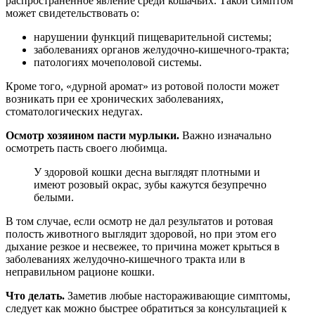
распространенное явление среди кошачьих. Такой симптом
может свидетельствовать о:
нарушении функций пищеварительной системы;
заболеваниях органов желудочно-кишечного-тракта;
патологиях мочеполовой системы.
Кроме того, «дурной аромат» из ротовой полости может
возникать при ее хронических заболеваниях,
стоматологических недугах.
Осмотр хозяином пасти мурлыки.
Важно изначально
осмотреть пасть своего любимца.
У здоровой кошки десна выглядят плотными и
имеют розовый окрас, зубы кажутся безупречно
белыми.
В том случае, если осмотр не дал результатов и ротовая
полость животного выглядит здоровой, но при этом его
дыхание резкое и несвежее, то причина может крыться в
заболеваниях желудочно-кишечного тракта или в
неправильном рационе кошки.
Что делать.
Заметив любые настораживающие симптомы,
следует как можно быстрее обратиться за консультацией к