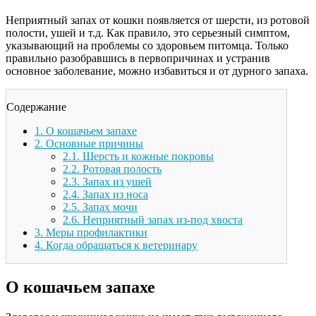
Неприятный запах от кошки появляется от шерсти, из ротовой
полости, ушей и т.д. Как правило, это серьезный симптом,
указывающий на проблемы со здоровьем питомца. Только
правильно разобравшись в первопричинах и устранив
основное заболевание, можно избавиться и от дурного запаха.
Содержание
1.
О кошачьем запахе
2.
Основные причины
2.1.
Шерсть и кожные покровы
2.2.
Ротовая полость
2.3.
Запах из ушей
2.4.
Запах из носа
2.5.
Запах мочи
2.6.
Неприятный запах из-под хвоста
3.
Меры профилактики
4.
Когда обращаться к ветеринару
О кошачьем запахе