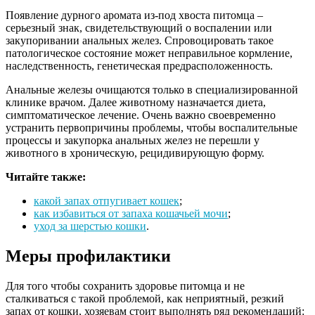
Появление дурного аромата из-под хвоста питомца –
серьезный знак, свидетельствующий о воспалении или
закупоривании анальных желез. Спровоцировать такое
патологическое состояние может неправильное кормление,
наследственность, генетическая предрасположенность.
Анальные железы очищаются только в специализированной
клинике врачом. Далее животному назначается диета,
симптоматическое лечение. Очень важно своевременно
устранить первопричины проблемы, чтобы воспалительные
процессы и закупорка анальных желез не перешли у
животного в хроническую, рецидивирующую форму.
Читайте также:
какой запах отпугивает кошек
;
как избавиться от запаха кошачьей мочи
;
уход за шерстью кошки
.
Меры профилактики
Для того чтобы сохранить здоровье питомца и не
сталкиваться с такой проблемой, как неприятный, резкий
запах от кошки, хозяевам стоит выполнять ряд рекомендаций: