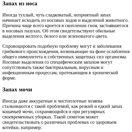
Запах из носа
Иногда тухлый, чуть сладковатый, неприятный запах
начинает исходить из носовых ходов и выделений животного.
Причина чаще всего кроется в скоплении гноя, застоявшегося
в носовых пазухах. Об этом свидетельствуют обильные
выделения желтого, белого или зеленоватого цвета.
Спровоцировать подобную проблему могут и заболевания
грибкового происхождения, возникающие на фоне ослабления
общего иммунитета и собственных защитных сил организма.
Носовые выделения со специфическим запахом могут
сопутствовать также бактериальным, вирусным и
инфекционным процессам, протекающим в хронической
форме.
Запах мочи
Иногда даже аккуратные и чистоплотные хозяева
сталкиваются с такой проблемой, как резкий и едкий запах
кошачьей мочи, сохраняющийся и при регулярных
своевременных уборках. Такой симптом может
свидетельствовать о различных проблемах со здоровьем
котейки, например: