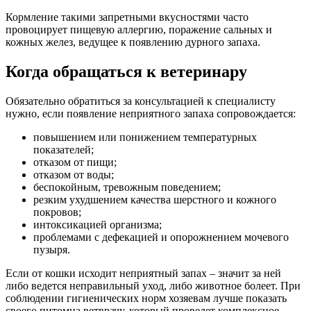
Кормление такими запретными вкусностями часто
провоцирует пищевую аллергию, поражение сальных и
кожных желез, ведущее к появлению дурного запаха.
Когда обращаться к ветеринару
Обязательно обратиться за консультацией к специалисту
нужно, если появление неприятного запаха сопровождается:
повышением или понижением температурных
показателей;
отказом от пищи;
отказом от воды;
беспокойным, тревожным поведением;
резким ухудшением качества шерстного и кожного
покровов;
интоксикацией организма;
проблемами с дефекацией и опорожнением мочевого
пузыря.
Если от кошки исходит неприятный запах – значит за ней
либо ведется неправильный уход, либо животное болеет. При
соблюдении гигиенических норм хозяевам лучше показать
своего питомца ветврачу, который проведет комплексное