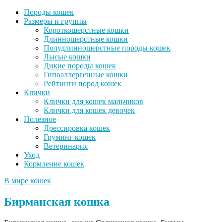
Породы кошек
Размеры и группы
Короткошерстные кошки
Длинношерстные кошки
Полудлинношерстные породы кошек
Лысые кошки
Дикие породы кошек
Гипоаллергенные кошки
Рейтинги пород кошек
Клички
Клички для кошек мальчиков
Клички для кошек девочек
Полезное
Дрессировка кошек
Груминг кошек
Ветеринария
Уход
Кормление кошек
В мире кошек
Бирманская кошка