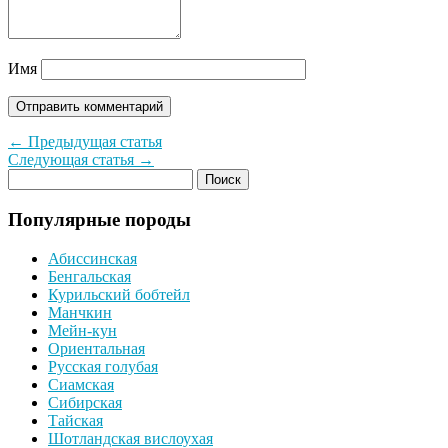
Имя
← Предыдущая статья
Следующая статья →
Популярные породы
Абиссинская
Бенгальская
Курильский бобтейл
Манчкин
Мейн-кун
Ориентальная
Русская голубая
Сиамская
Сибирская
Тайская
Шотландская вислоухая