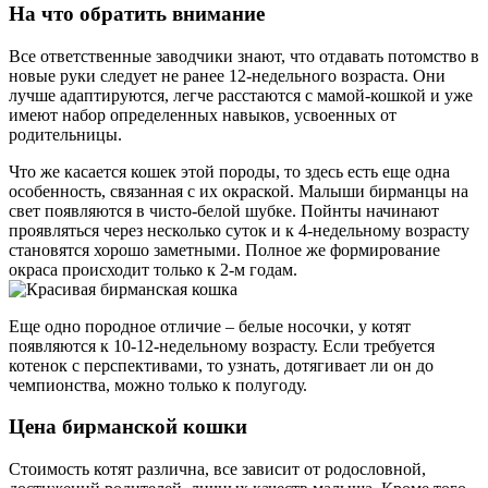
На что обратить внимание
Все ответственные заводчики знают, что отдавать потомство в
новые руки следует не ранее 12-недельного возраста. Они
лучше адаптируются, легче расстаются с мамой-кошкой и уже
имеют набор определенных навыков, усвоенных от
родительницы.
Что же касается кошек этой породы, то здесь есть еще одна
особенность, связанная с их окраской. Малыши бирманцы на
свет появляются в чисто-белой шубке. Пойнты начинают
проявляться через несколько суток и к 4-недельному возрасту
становятся хорошо заметными. Полное же формирование
окраса происходит только к 2-м годам.
Еще одно породное отличие – белые носочки, у котят
появляются к 10-12-недельному возрасту. Если требуется
котенок с перспективами, то узнать, дотягивает ли он до
чемпионства, можно только к полугоду.
Цена бирманской кошки
Стоимость котят различна, все зависит от родословной,