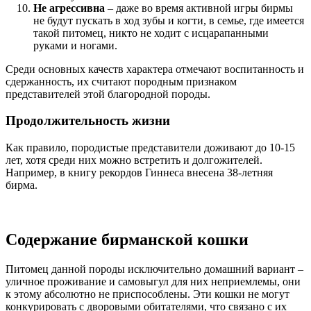
Не агрессивна
– даже во время активной игры бирмы
не будут пускать в ход зубы и когти, в семье, где имеется
такой питомец, никто не ходит с исцарапанными
руками и ногами.
Среди основных качеств характера отмечают воспитанность и
сдержанность, их считают породным признаком
представителей этой благородной породы.
Продолжительность жизни
Как правило, породистые представители доживают до 10-15
лет, хотя среди них можно встретить и долгожителей.
Например, в книгу рекордов Гиннеса внесена 38-летняя
бирма.
Содержание бирманской кошки
Питомец данной породы исключительно домашний вариант –
уличное проживание и самовыгул для них неприемлемы, они
к этому абсолютно не приспособлены. Эти кошки не могут
конкурировать с дворовыми обитателями, что связано с их