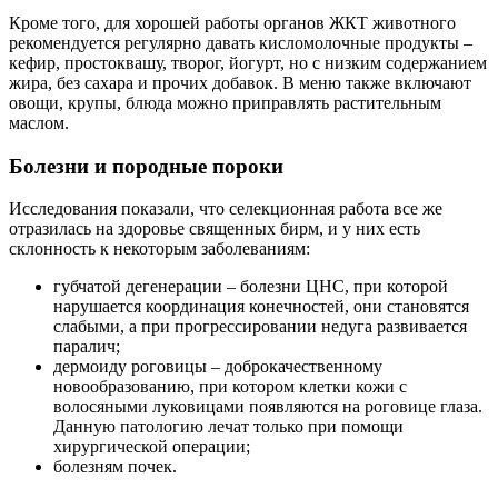
Кроме того, для хорошей работы органов ЖКТ животного
рекомендуется регулярно давать кисломолочные продукты –
кефир, простоквашу, творог, йогурт, но с низким содержанием
жира, без сахара и прочих добавок. В меню также включают
овощи, крупы, блюда можно приправлять растительным
маслом.
Болезни и породные пороки
Исследования показали, что селекционная работа все же
отразилась на здоровье священных бирм, и у них есть
склонность к некоторым заболеваниям:
губчатой дегенерации – болезни ЦНС, при которой
нарушается координация конечностей, они становятся
слабыми, а при прогрессировании недуга развивается
паралич;
дермоиду роговицы – доброкачественному
новообразованию, при котором клетки кожи с
волосяными луковицами появляются на роговице глаза.
Данную патологию лечат только при помощи
хирургической операции;
болезням почек.