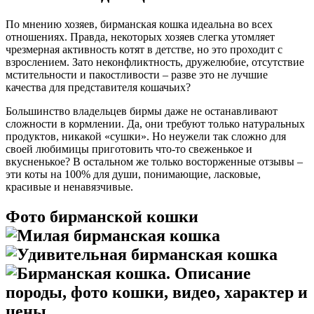
По мнению хозяев, бирманская кошка идеальна во всех
отношениях. Правда, некоторых хозяев слегка утомляет
чрезмерная активность котят в детстве, но это проходит с
взрослением. Зато неконфликтность, дружелюбие, отсутствие
мстительности и пакостливости – разве это не лучшие
качества для представителя кошачьих?
Большинство владельцев бирмы даже не останавливают
сложности в кормлении. Да, они требуют только натуральных
продуктов, никакой «сушки». Но неужели так сложно для
своей любимицы приготовить что-то свеженькое и
вкусненькое? В остальном же только восторженные отзывы –
эти коты на 100% для души, понимающие, ласковые,
красивые и ненавязчивые.
Фото бирманской кошки