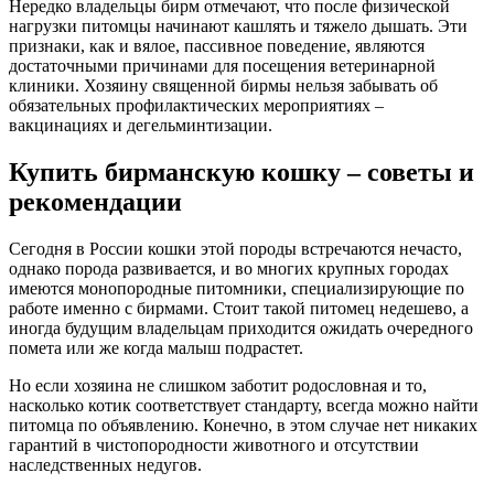
Нередко владельцы бирм отмечают, что после физической
нагрузки питомцы начинают кашлять и тяжело дышать. Эти
признаки, как и вялое, пассивное поведение, являются
достаточными причинами для посещения ветеринарной
клиники. Хозяину священной бирмы нельзя забывать об
обязательных профилактических мероприятиях –
вакцинациях и дегельминтизации.
Купить бирманскую кошку – советы и
рекомендации
Сегодня в России кошки этой породы встречаются нечасто,
однако порода развивается, и во многих крупных городах
имеются монопородные питомники, специализирующие по
работе именно с бирмами. Стоит такой питомец недешево, а
иногда будущим владельцам приходится ожидать очередного
помета или же когда малыш подрастет.
Но если хозяина не слишком заботит родословная и то,
насколько котик соответствует стандарту, всегда можно найти
питомца по объявлению. Конечно, в этом случае нет никаких
гарантий в чистопородности животного и отсутствии
наследственных недугов.