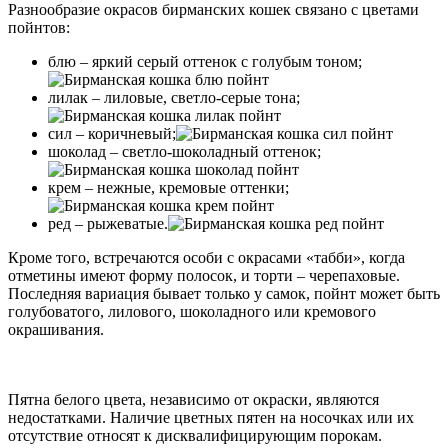
Разнообразие окрасов бирманских кошек связано с цветами
пойнтов:
блю – яркий серый оттенок с голубым тоном;
лилак – лиловые, светло-серые тона;
сил – коричневый;
шоколад – светло-шоколадный оттенок;
крем – нежные, кремовые оттенки;
ред – рыжеватые.
Кроме того, встречаются особи с окрасами «табби», когда
отметины имеют форму полосок, и торти – черепаховые.
Последняя вариация бывает только у самок, пойнт может быть
голубоватого, лилового, шоколадного или кремового
окрашивания.
Пятна белого цвета, независимо от окраски, являются
недостатками. Наличие цветных пятен на носочках или их
отсутствие относят к дисквалифицирующим порокам.