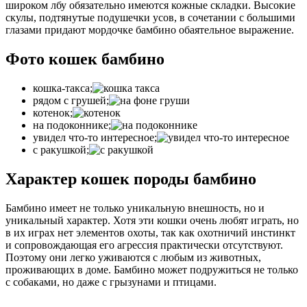
широком лбу обязательно имеются кожные складки. Высокие
скулы, подтянутые подушечки усов, в сочетании с большими
глазами придают мордочке бамбино обаятельное выражение.
Фото кошек бамбино
кошка-такса;
рядом с грушей;
котенок;
на подоконнике;
увидел что-то интересное;
с ракушкой;
Характер кошек породы бамбино
Бамбино имеет не только уникальную внешность, но и
уникальный характер. Хотя эти кошки очень любят играть, но
в их играх нет элементов охоты, так как охотничий инстинкт
и сопровождающая его агрессия практически отсутствуют.
Поэтому они легко уживаются с любым из животных,
проживающих в доме. Бамбино может подружиться не только
с собаками, но даже с грызунами и птицами.