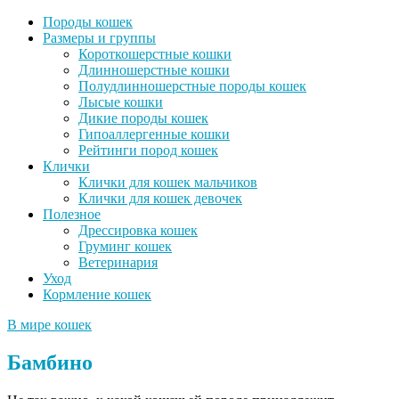
Породы кошек
Размеры и группы
Короткошерстные кошки
Длинношерстные кошки
Полудлинношерстные породы кошек
Лысые кошки
Дикие породы кошек
Гипоаллергенные кошки
Рейтинги пород кошек
Клички
Клички для кошек мальчиков
Клички для кошек девочек
Полезное
Дрессировка кошек
Груминг кошек
Ветеринария
Уход
Кормление кошек
В мире кошек
Бамбино