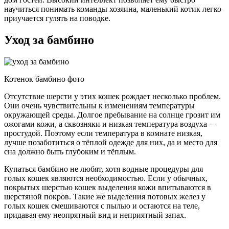
научиться понимать команды хозяина, маленький котик легко
приучается гулять на поводке.
Уход за бамбино
Котенок бамбино фото
Отсутствие шерсти у этих кошек рождает несколько проблем.
Они очень чувствительны к изменениям температуры
окружающей среды. Долгое пребывание на солнце грозит им
ожогами кожи, а сквозняки и низкая температура воздуха –
простудой. Поэтому если температура в комнате низкая,
лучше позаботиться о тёплой одежде для них, да и место для
сна должно быть глубоким и тёплым.
Купаться бамбино не любят, хотя водные процедуры для
голых кошек являются необходимостью. Если у обычных,
покрытых шерстью кошек выделения кожи впитываются в
шерстяной покров. Такие же выделения потовых желез у
голых кошек смешиваются с пылью и остаются на теле,
придавая ему неопрятный вид и неприятный запах.