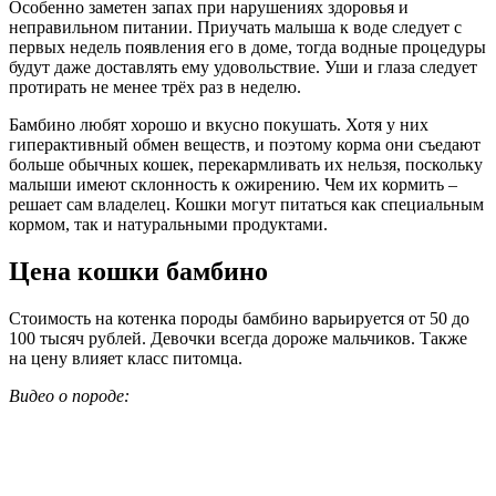
Особенно заметен запах при нарушениях здоровья и
неправильном питании. Приучать малыша к воде следует с
первых недель появления его в доме, тогда водные процедуры
будут даже доставлять ему удовольствие. Уши и глаза следует
протирать не менее трёх раз в неделю.
Бамбино любят хорошо и вкусно покушать. Хотя у них
гиперактивный обмен веществ, и поэтому корма они съедают
больше обычных кошек, перекармливать их нельзя, поскольку
малыши имеют склонность к ожирению. Чем их кормить –
решает сам владелец. Кошки могут питаться как специальным
кормом, так и натуральными продуктами.
Цена кошки бамбино
Стоимость на котенка породы бамбино варьируется от 50 до
100 тысяч рублей. Девочки всегда дороже мальчиков. Также
на цену влияет класс питомца.
Видео о породе: