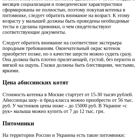
месяцев социализация и поведенческие характеристики
сформированы не полностью, поэтому покупая котенка в
питомнике, следует обратить внимание на возраст. К этому
возрасту у малышей должны быть проведены необходимые
тесты и сделаны прививки, о чем свидетельствуют
соответствующие документы.
Следует обратить внимание на соответствие экстерьера
породным требованиям. Окончательный окрас котенок
приобретет позже, но о качестве шерсти можно судить сразу.
Она должна быть плотно прилегающей, густой, без перхоти и
мягкой на ощупь. Глазки должны быть блестящими, чистыми,
яркими.
Цена абиссинских котят
Стоимость котенка в Москве стартует от 15-30 тысяч рублей.
Абиссинцы шоу- и брид-класса можно приобрести от 56 тыс.
руб. У частников цены ниже – до 15000 руб. В Украине «с
рук» малыша можно купить от 7 до 12 тыс. грн.
Питомники
На территории России и Украины есть такие питомники: