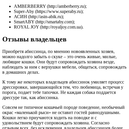
AMBERBERRY (http://amberberry.ru);
Super-Aby (https://www.superaby.ru);
АСИН (http://asin-abik.ru);
SmartABY (http://smartaby.com);
ROYAL JOY (http://royaljoy.com.ua).
Отзывы владельцев
Приобретя абиссинца, по мнению новоявленных хозяев,
можно надолго забыть о скуке – это очень живые, милые,
любящие кошки. Они будут сопровождать хозяина везде,
наблюдать за ним с верхушки мебели, общаться, сопровождать
в домашних делах.
К тому же некоторых владельцев абиссинок умиляет процесс
дрессировки, завершающийся тем, что любимица, встречая у
порога, подает тебе тапочки. Не каждая собака поддается
дрессуре так, как абиссинка.
Совсем не типичное кошачьей породе поведение, необычный
окрас «маленькой рыси» не оставит гостей равнодушными.
Кошки легко приучаются ходить на поводке и с
удовольствием будут сопровождать хозяина. Согласно
отзывам всех, без исключения, владельцев абиссинцев более