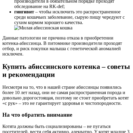
производители в обязательном порядке проходят
обследование на RK-def;
гингивит
– чтобы исключить это распространенное
среди кошачьих заболевание, сырую пищу чередуют с
сухим кормом хорошего качества.
Данные патологии не причина отказа в приобретении
котенка-абиссинца. В питомнике производители проходят
отбор, и риск покупки малыша с генетической аномалией
исключен.
Купить абиссинского котенка – советы
и рекомендации
Несмотря на то, что в нашей стране абиссинцы появились
более 10 лет назад, они не самая распространенная порода и
довольно дорогостоящая, поэтому не стоит приобретать котят
«с рук» – это не гарантирует здоровья и чистопородности.
На что обратить внимание
Котята должны быть социализированы – не пугаться
посетителей, вести себя активно, адекватно. У котят младше 3