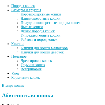
Породы кошек
Размеры и группы
Короткошерстные кошки
Длинношерстные кошки
Полудлинношерстные породы кошек
Лысые кошки
Дикие породы кошек
Гипоаллергенные кошки
Рейтинги пород кошек
Клички
Клички для кошек мальчиков
Клички для кошек девочек
Полезное
Дрессировка кошек
Груминг кошек
Ветеринария
Уход
Кормление кошек
В мире кошек
Абиссинская кошка