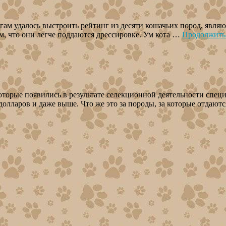
м удалось выстроить рейтинг из десяти кошачьих пород, являю
м, что они легче поддаются дрессировке. Ум кота …
Продолжить
торые появились в результате селекционной деятельности спец
долларов и даже выше. Что же это за породы, за которые отдаю