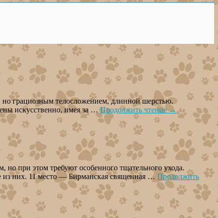
, но грациозным телосложением, длинной шерстью.
дены искусственно, имея за …
Продолжить чтение
→
 но при этом требуют особенного тщательного ухода.
е из них. 11 место — Бирманская священная …
Продолжить