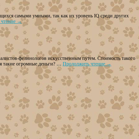
щихся самыми умными, так как их уровень IQ среди других
 чтение
→
иалистов-фелинологов искусственным путем. Стоимость такого
тся такие огромные деньги? …
Продолжить чтение
→