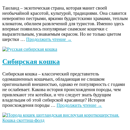
Таиланд – экзотическая страна, которая манит своей
необычайной красотой, культурой, традициями. Она славится
невероятно пестрыми, яркими буддистскими храмами, теплым
климатом, обилием развлечений для туристов. Именно здесь
впервые появились популярные сиамские кошечки с
выразительным, узнаваемым окрасом. Но не только цветом
шерстки …
Продолжить чтение
→
Сибирская кошка
Сибирская кошка – классический представитель
одомашненных кошачьих, обладающая не слишком
оригинальной внешностью, однако ее популярность с годами
не ослабевает. Какова история происхождения породы, чем
привлекают эти котейки, и что следует знать будущим
владельцам об этой сибирской красавице? История
происхождения породы …
Продолжить чтение
→