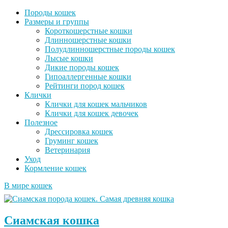
Породы кошек
Размеры и группы
Короткошерстные кошки
Длинношерстные кошки
Полудлинношерстные породы кошек
Лысые кошки
Дикие породы кошек
Гипоаллергенные кошки
Рейтинги пород кошек
Клички
Клички для кошек мальчиков
Клички для кошек девочек
Полезное
Дрессировка кошек
Груминг кошек
Ветеринария
Уход
Кормление кошек
В мире кошек
Сиамская кошка