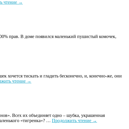
ь чтение
→
 100% прав. В доме появился маленький пушистый комочек,
хочется тискать и гладить бесконечно, и, конечно-же, они
лжить чтение
→
инов». Всех их объединяет одно – шубка, украшенная
 маленького «тигренка»? …
Продолжить чтение
→