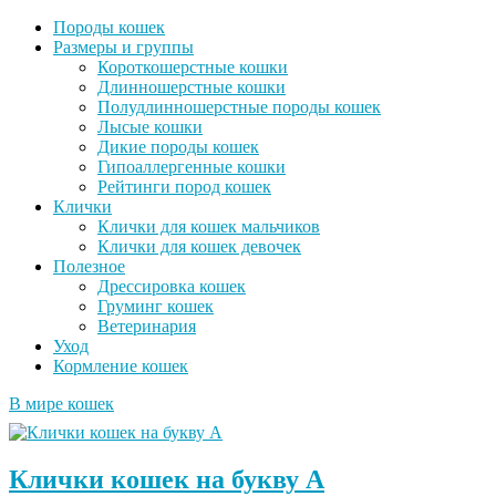
Породы кошек
Размеры и группы
Короткошерстные кошки
Длинношерстные кошки
Полудлинношерстные породы кошек
Лысые кошки
Дикие породы кошек
Гипоаллергенные кошки
Рейтинги пород кошек
Клички
Клички для кошек мальчиков
Клички для кошек девочек
Полезное
Дрессировка кошек
Груминг кошек
Ветеринария
Уход
Кормление кошек
В мире кошек
Клички кошек на букву А