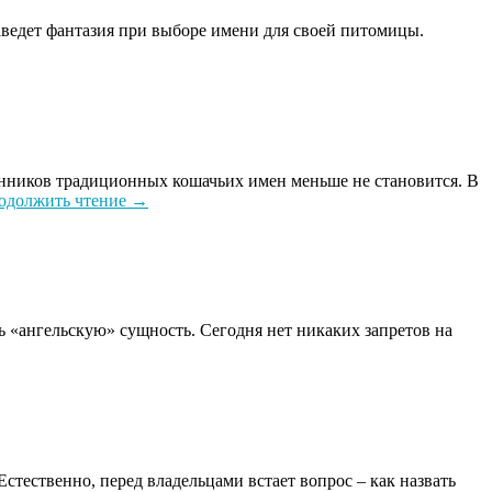
заведет фантазия при выборе имени для своей питомицы.
онников традиционных кошачьих имен меньше не становится. В
одолжить чтение
→
ь «ангельскую» сущность. Сегодня нет никаких запретов на
тественно, перед владельцами встает вопрос – как назвать