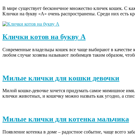
В мире существует бесконечное множество кличек кошек. С каж
Клички на букву «А» очень распространены. Среди них есть к
Клички котов на букву А
Современные владельцы кошек все чаще выбирают в качестве к
любом случае хозяева называют любимцев таким образом, что
Милые клички для кошки девочки
Милой кошке-девочке хочется придумать самое мимишное имя. В
клички животных, и кошечку можно назвать как угодно, а сп
Милые клички для котенка мальчика
Появление котенка в доме – радостное событие, чаще всего за