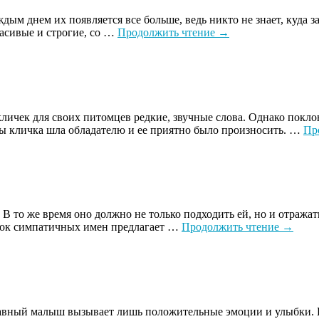
дым днем их появляется все больше, ведь никто не знает, куда 
расивые и строгие, со …
Продолжить чтение
→
личек для своих питомцев редкие, звучные слова. Однако покл
бы кличка шла обладателю и ее приятно было произносить. …
Пр
 то же время оно должно не только подходить ей, но и отражат
исок симпатичных имен предлагает …
Продолжить чтение
→
бавный малыш вызывает лишь положительные эмоции и улыбки. Ес