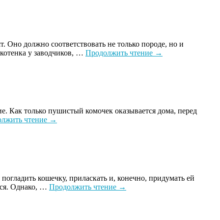
. Оно должно соответствовать не только породе, но и
 котенка у заводчиков, …
Продолжить чтение
→
е. Как только пушистый комочек оказывается дома, перед
олжить чтение
→
 погладить кошечку, приласкать и, конечно, придумать ей
еся. Однако, …
Продолжить чтение
→