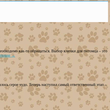
необходимо как-то обращаться. Выбор клички для питомца – это
чтение
→
лось серое чудо. Теперь наступил самый ответственный этап –