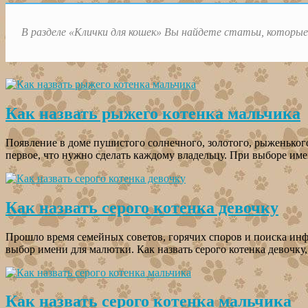
В разделе «Клички для кошек» Вы найдете статьи, которые 
Как назвать рыжего котенка мальчика
Появление в доме пушистого солнечного, золотого, рыженького
первое, что нужно сделать каждому владельцу. При выборе им
Как назвать серого котенка девочку
Прошло время семейных советов, горячих споров и поиска инф
выбор имени для малютки. Как назвать серого котенка девочку
Как назвать серого котенка мальчика