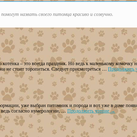
помогут назвать своего питомца красиво и созвучно.
 котенка – это всегда праздник. Но ведь к маленькому комочку 
ени не стоит торопиться. Следует присмотреться …
Продолжить 
ормации, уже выбран питомник и порода и вот уже в доме появи
, ведь согласно нумерологии, …
Продолжить чтение
→