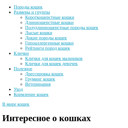
Породы кошек
Размеры и группы
Короткошерстные кошки
Длинношерстные кошки
Полудлинношерстные породы кошек
Лысые кошки
Дикие породы кошек
Гипоаллергенные кошки
Рейтинги пород кошек
Клички
Клички для кошек мальчиков
Клички для кошек девочек
Полезное
Дрессировка кошек
Груминг кошек
Ветеринария
Уход
Кормление кошек
В мире кошек
Интересное о кошках