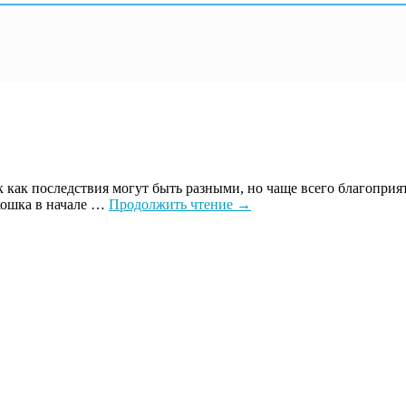
так как последствия могут быть разными, но чаще всего благопр
 кошка в начале …
Продолжить чтение
→