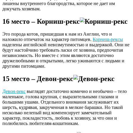
лишены внутреннего благородства, которое не дает им
докучать хозяевам.
16 место – Корниш-рекс
Это порода котов, пришедшая к нам из Англии, что и
наложило отпечаток на характер питомцев.
Корниш-рексы
наделены английской невозмутимостью и выдержкой. Они не
будут настойчиво требовать ласки от хозяина, предпочитая
независимость. Но вместе с этим являются достаточно
дружелюбными и открытыми, легко уживаются с людьми и
другими питомцами.
15 место – Девон-рекс
Девон-рекс
выглядят достаточно комично и необычно – тело
маленькое, голова крупная, с выразительными глазами и
большими ушами. Отдельного внимания заслуживает их
шерсть, кудрявая, закрученная в мелкие барашки. Но такой
несколько нелепый вид компенсирует замечательный
характер, покладистость, любовь к хозяину, за что они и
полюбились любителям-кошатникам.