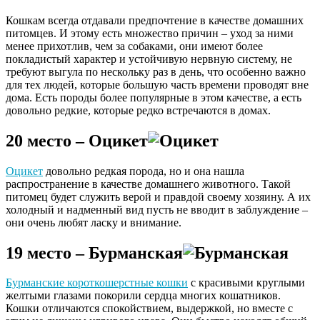
Кошкам всегда отдавали предпочтение в качестве домашних
питомцев. И этому есть множество причин – уход за ними
менее прихотлив, чем за собаками, они имеют более
покладистый характер и устойчивую нервную систему, не
требуют выгула по нескольку раз в день, что особенно важно
для тех людей, которые большую часть времени проводят вне
дома. Есть породы более популярные в этом качестве, а есть
довольно редкие, которые редко встречаются в домах.
20 место – Оцикет
Оцикет
довольно редкая порода, но и она нашла
распространение в качестве домашнего животного. Такой
питомец будет служить верой и правдой своему хозяину. А их
холодный и надменный вид пусть не вводит в заблуждение –
они очень любят ласку и внимание.
19 место – Бурманская
Бурманские короткошерстные кошки
с красивыми круглыми
желтыми глазами покорили сердца многих кошатников.
Кошки отличаются спокойствием, выдержкой, но вместе с