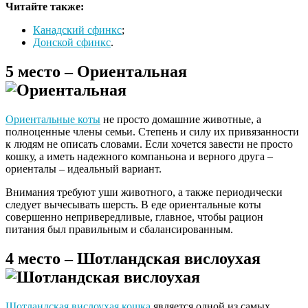
Читайте также:
Канадский сфинкс
;
Донской сфинкс
.
5 место – Ориентальная
Ориентальные коты
не просто домашние животные, а
полноценные члены семьи. Степень и силу их привязанности
к людям не описать словами. Если хочется завести не просто
кошку, а иметь надежного компаньона и верного друга –
ориенталы – идеальный вариант.
Внимания требуют уши животного, а также периодически
следует вычесывать шерсть. В еде ориентальные коты
совершенно непривередливые, главное, чтобы рацион
питания был правильным и сбалансированным.
4 место – Шотландская вислоухая
Шотландская вислоухая кошка
является одной из самых