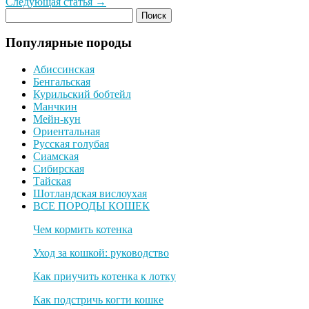
Следующая статья →
Популярные породы
Абиссинская
Бенгальская
Курильский бобтейл
Манчкин
Мейн-кун
Ориентальная
Русская голубая
Сиамская
Сибирская
Тайская
Шотландская вислоухая
ВСЕ ПОРОДЫ КОШЕК
Чем кормить котенка
Уход за кошкой: руководство
Как приучить котенка к лотку
Как подстричь когти кошке