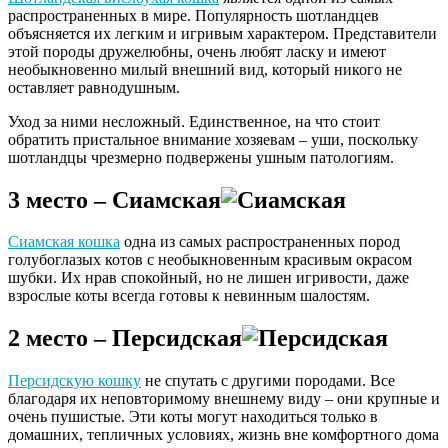
распространенных в мире. Популярность шотландцев
объясняется их легким и игривым характером. Представители
этой породы дружелюбны, очень любят ласку и имеют
необыкновенно милый внешний вид, который никого не
оставляет равнодушным.
Уход за ними несложный. Единственное, на что стоит
обратить пристальное внимание хозяевам – уши, поскольку
шотландцы чрезмерно подвержены ушным патологиям.
3 место – Сиамская
Сиамская кошка
одна из самых распространенных пород
голубоглазых котов с необыкновенным красивым окрасом
шубки. Их нрав спокойный, но не лишен игривости, даже
взрослые коты всегда готовы к невинным шалостям.
2 место – Персидская
Персидскую кошку
не спутать с другими породами. Все
благодаря их неповторимому внешнему виду – они крупные и
очень пушистые. Эти коты могут находиться только в
домашних, тепличных условиях, жизнь вне комфортного дома