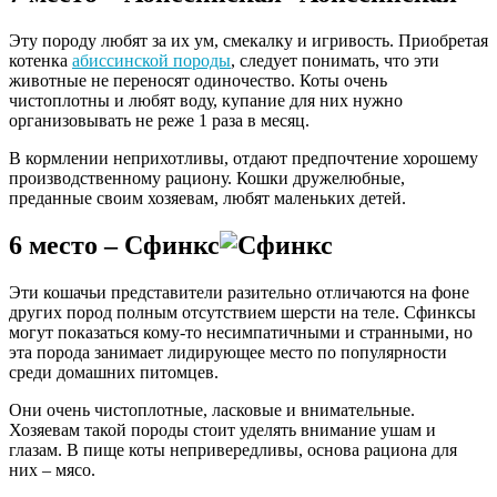
Эту породу любят за их ум, смекалку и игривость. Приобретая
котенка
абиссинской породы
, следует понимать, что эти
животные не переносят одиночество. Коты очень
чистоплотны и любят воду, купание для них нужно
организовывать не реже 1 раза в месяц.
В кормлении неприхотливы, отдают предпочтение хорошему
производственному рациону. Кошки дружелюбные,
преданные своим хозяевам, любят маленьких детей.
6 место – Сфинкс
Эти кошачьи представители разительно отличаются на фоне
других пород полным отсутствием шерсти на теле. Сфинксы
могут показаться кому-то несимпатичными и странными, но
эта порода занимает лидирующее место по популярности
среди домашних питомцев.
Они очень чистоплотные, ласковые и внимательные.
Хозяевам такой породы стоит уделять внимание ушам и
глазам. В пище коты непривередливы, основа рациона для
них – мясо.