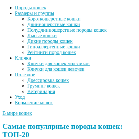
Породы кошек
Размеры и группы
Короткошерстные кошки
Длинношерстные кошки
Полудлинношерстные породы кошек
Лысые кошки
Дикие породы кошек
Гипоаллергенные кошки
Рейтинги пород кошек
Клички
Клички для кошек мальчиков
Клички для кошек девочек
Полезное
Дрессировка кошек
Груминг кошек
Ветеринария
Уход
Кормление кошек
В мире кошек
Самые популярные породы кошек:
ТОП-20