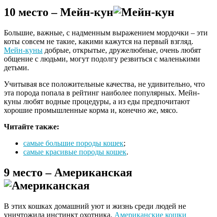
10 место – Мейн-кун
Большие, важные, с надменным выражением мордочки – эти
коты совсем не такие, какими кажутся на первый взгляд.
Мейн-куны
добрые, открытые, дружелюбные, очень любят
общение с людьми, могут подолгу резвиться с маленькими
детьми.
Учитывая все положительные качества, не удивительно, что
эта порода попала в рейтинг наиболее популярных. Мейн-
куны любят водные процедуры, а из еды предпочитают
хорошие промышленные корма и, конечно же, мясо.
Читайте также:
самые большие породы кошек
;
самые красивые породы кошек
.
9 место – Американская
В этих кошках домашний уют и жизнь среди людей не
уничтожила инстинкт охотника.
Американские кошки