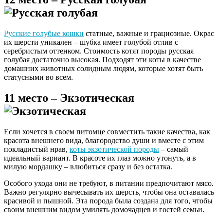
Русские голубые кошки
статные, важные и грациозные. Окрас
их шерсти уникален – шубка имеет голубой отлив с
серебристым оттенком. Стоимость котят породы русская
голубая достаточно высокая. Подходят эти коты в качестве
домашних животных солидным людям, которые хотят быть
статусными во всем.
11 место – Экзотическая
Если хочется в своем питомце совместить такие качества, как
красота внешнего вида, благородство души и вместе с этим
покладистый нрав,
коты экзотической породы
– самый
идеальный вариант. В красоте их глаз можно утонуть, а в
милую мордашку – влюбиться сразу и без остатка.
Особого ухода они не требуют, в питании предпочитают мясо.
Важно регулярно вычесывать их шерсть, чтобы она оставалась
красивой и пышной. Эта порода была создана для того, чтобы
своим внешним видом умилять домочадцев и гостей семьи.