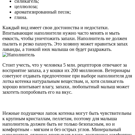
силикагель;
целлюлоза;
ароматизированный песок;
глина.
Каждый вид имеет свои достоинства и недостатки.
Впитывающие наполнители нужно часто менять и мыть
емкость, чтобы уничтожить запахи. Наполнитель не должен
пылить и резко пахнуть. Это хозяину может нравиться запах
лаванды, а тонкий нюх малыша он будет раздражать.
Стоит учесть, что у человека 5 млн. рецепторов отвечают за
восприятие запаха, а у кошки их 200 миллионов. Ветеринары
советуют отдавать предпочтение при выборе наполнителя для
лотка котенка натуральным веществам, и, хотя силикагель
хорошо впитывает влагу, запахи, любопытный малыш может
захотеть попробовать его на вкус.
Нежные подушечки лапок котенка могут быть чувствительны
к крупным кристаллам, пеллетам, поэтому для малыша
наполнитель должен быть не только безопасным, но и
комфортным – мягким и без острых углов. Минеральный
наполнитель отлично впитывает влагу, достаточно комфортен