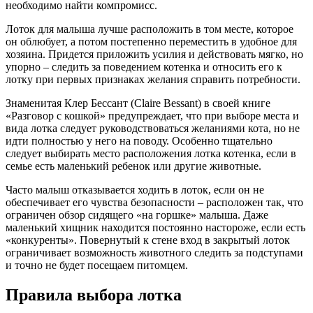
необходимо найти компромисс.
Лоток для малыша лучше расположить в том месте, которое
он облюбует, а потом постепенно переместить в удобное для
хозяина. Придется приложить усилия и действовать мягко, но
упорно – следить за поведением котенка и относить его к
лотку при первых признаках желания справить потребности.
Знаменитая Клер Бессант (Claire Bessant) в своей книге
«Разговор с кошкой» предупреждает, что при выборе места и
вида лотка следует руководствоваться желаниями кота, но не
идти полностью у него на поводу. Особенно тщательно
следует выбирать место расположения лотка котенка, если в
семье есть маленький ребенок или другие животные.
Часто малыш отказывается ходить в лоток, если он не
обеспечивает его чувства безопасности – расположен так, что
ограничен обзор сидящего «на горшке» малыша. Даже
маленький хищник находится постоянно настороже, если есть
«конкуренты». Повернутый к стене вход в закрытый лоток
ограничивает возможность животного следить за подступами
и точно не будет посещаем питомцем.
Правила выбора лотка