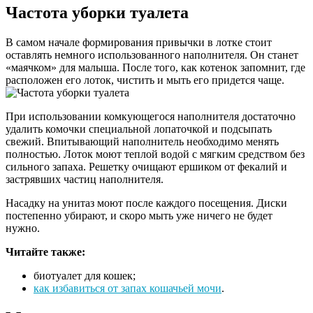
Частота уборки туалета
В самом начале формирования привычки в лотке стоит
оставлять немного использованного наполнителя. Он станет
«маячком» для малыша. После того, как котенок запомнит, где
расположен его лоток, чистить и мыть его придется чаще.
При использовании комкующегося наполнителя достаточно
удалить комочки специальной лопаточкой и подсыпать
свежий. Впитывающий наполнитель необходимо менять
полностью. Лоток моют теплой водой с мягким средством без
сильного запаха. Решетку очищают ершиком от фекалий и
застрявших частиц наполнителя.
Насадку на унитаз моют после каждого посещения. Диски
постепенно убирают, и скоро мыть уже ничего не будет
нужно.
Читайте также:
биотуалет для кошек;
как избавиться от запах кошачьей мочи
.