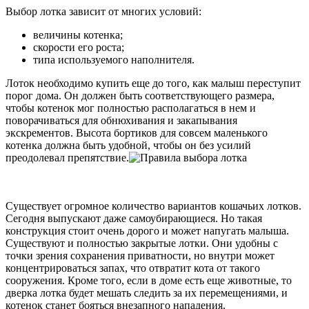
Выбор лотка зависит от многих условий:
величины котенка;
скорости его роста;
типа используемого наполнителя.
Лоток необходимо купить еще до того, как малыш переступит
порог дома. Он должен быть соответствующего размера,
чтобы котенок мог полностью располагаться в нем и
поворачиваться для обнюхивания и закапывания
экскрементов. Высота бортиков для совсем маленького
котенка должна быть удобной, чтобы он без усилий
преодолевал препятствие.
Существует огромное количество вариантов кошачьих лотков.
Сегодня выпускают даже самоубирающиеся. Но такая
конструкция стоит очень дорого и может напугать малыша.
Существуют и полностью закрытые лотки. Они удобны с
точки зрения сохранения приватности, но внутри может
концентрироваться запах, что отвратит кота от такого
сооружения. Кроме того, если в доме есть еще животные, то
дверка лотка будет мешать следить за их перемещениями, и
котенок станет бояться внезапного нападения.