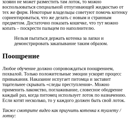
хозяин не может разместить там лоток, то можно
воспользоваться специальной отпугивающей жидкостью от
тех же фирм. Некоторые владельцы советуют помочь котенку
сориентироваться, что же делать с новым и странным
предметом. Достаточно показать кошечке, что тут можно
копать – поскрести пальцем по наполнителю.
Нельзя пытаться держать котенка за лапки и
демонстрировать закапывание таким образом.
Поощрение
Любое обучение должно сопровождаться поощрением,
похвалой. Только положительные эмоции ускорят процесс
привыкания. Наказание испугает питомца и заставит
тщательнее скрывать «следы преступления». Можно
применить лакомство, поглаживание, словесное ободрение
каждый раз, когда питомец использует лоток по назначению.
Если котят несколько, то у каждого должен быть свой лоток.
Также смотрите видео как приучить котенка к туалету /
лотку: