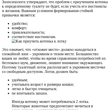
Зоопсихологи утверждают, что проблем с приучением котенка
к определенному туалету не будет, если учесть его инстинкты
и желания, Важным условием формирования стойкой
привычки является:
удобство;
комфорт;
привлекательность;
соответствие инстинктам.
Это означает, что «отхожее место» должно находиться в
спокойной зоне – укромном и тихом месте. Большинство
кошек не любят, чтобы во время справления потребностей их
беспокоил шум, движение, лишнее внимание окружающих.
Поэтому туалетный лоток располагают в укромном местечке
со свободным доступом. Лоток должен быть:
удобным;
учитывать возраст и размеры кошки;
легко и быстро очищаться;
не впитывать запахи.
Иногда котенку может потребоваться 2 лотка.
Некоторые животные предпочитают мочиться в