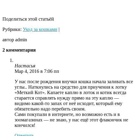
Поделиться этой статьёй
Рубрики:
Уход за кошками
|
автор admin
2 комментария
Настасья
Мар 4, 2016 в 7:06 пп
У нас после рождения внучки кошка начала заливать все
углы.. Наткнулись на средство для приучения к лотку
«Меткий Кот». Капаете каплю в лоток и котик всегда
старается справлять нужду прямо на эту каплю —
видимо какой-то запах от неё исходит, который ему
обязательно надо перебить своим.
Сами покупали в интернете, но возможно есть и в
зоомагазинах — не знаю, у нас ещё этот флакончик не
кончился!
Ответить