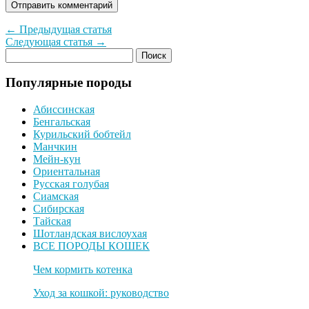
← Предыдущая статья
Следующая статья →
Популярные породы
Абиссинская
Бенгальская
Курильский бобтейл
Манчкин
Мейн-кун
Ориентальная
Русская голубая
Сиамская
Сибирская
Тайская
Шотландская вислоухая
ВСЕ ПОРОДЫ КОШЕК
Чем кормить котенка
Уход за кошкой: руководство