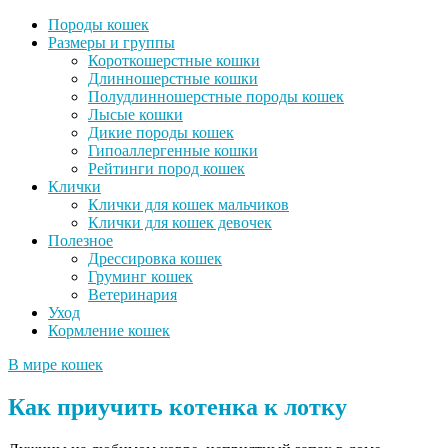
Породы кошек
Размеры и группы
Короткошерстные кошки
Длинношерстные кошки
Полудлинношерстные породы кошек
Лысые кошки
Дикие породы кошек
Гипоаллергенные кошки
Рейтинги пород кошек
Клички
Клички для кошек мальчиков
Клички для кошек девочек
Полезное
Дрессировка кошек
Груминг кошек
Ветеринария
Уход
Кормление кошек
В мире кошек
Как приучить котенка к лотку