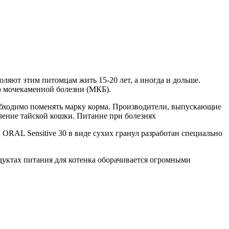
ляют этим питомцам жить 15-20 лет, а иногда и дольше.
ю мочекаменной болезни (МКБ).
еобходимо поменять марку корма. Производители, выпускающие
 ORAL Sensitive 30 в виде сухих гранул разработан специально
дуктах питания для котенка оборачивается огромными