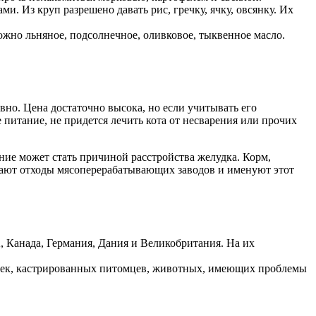
 Из круп разрешено давать рис, гречку, ячку, овсянку. Их
ожно льняное, подсолнечное, оливковое, тыквенное масло.
но. Цена достаточно высока, но если учитывать его
 питание, не придется лечить кота от несварения или прочих
ние может стать причиной расстройства желудка. Корм,
чают отходы мясоперерабатывающих заводов и именуют этот
 Канада, Германия, Дания и Великобритания. На их
ошек, кастрированных питомцев, животных, имеющих проблемы