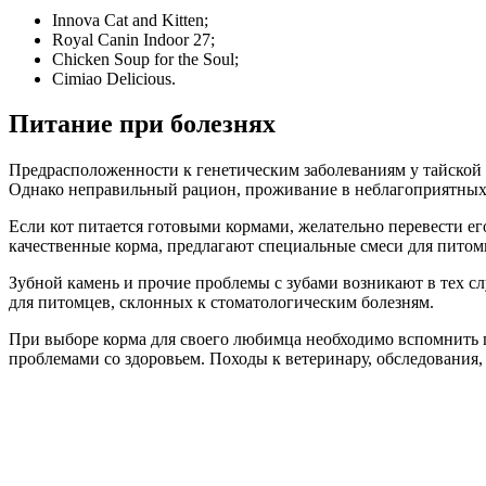
Innova Cat and Kitten;
Royal Canin Indoor 27;
Chicken Soup for the Soul;
Cimiao Delicious.
Питание при болезнях
Предрасположенности к генетическим заболеваниям у тайской 
Однако неправильный рацион, проживание в неблагоприятных р
Если кот питается готовыми кормами, желательно перевести е
качественные корма, предлагают специальные смеси для питомце
Зубной камень и прочие проблемы с зубами возникают в тех слу
для питомцев, склонных к стоматологическим болезням.
При выборе корма для своего любимца необходимо вспомнить п
проблемами со здоровьем. Походы к ветеринару, обследования,