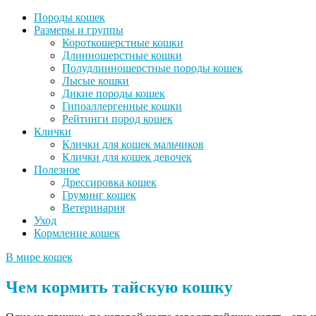
Породы кошек
Размеры и группы
Короткошерстные кошки
Длинношерстные кошки
Полудлинношерстные породы кошек
Лысые кошки
Дикие породы кошек
Гипоаллергенные кошки
Рейтинги пород кошек
Клички
Клички для кошек мальчиков
Клички для кошек девочек
Полезное
Дрессировка кошек
Груминг кошек
Ветеринария
Уход
Кормление кошек
В мире кошек
Чем кормить тайскую кошку