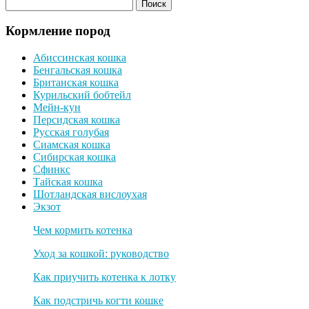
Кормление пород
Абиссинская кошка
Бенгальская кошка
Британская кошка
Курильский бобтейл
Мейн-кун
Персидская кошка
Русская голубая
Сиамская кошка
Сибирская кошка
Сфинкс
Тайская кошка
Шотландская вислоухая
Экзот
Чем кормить котенка
Уход за кошкой: руководство
Как приучить котенка к лотку
Как подстричь когти кошке